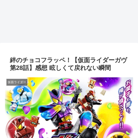
絆のチョコフラッペ！【仮面ライダーガヴ
第28話】感想 眩しくて戻れない瞬間
仮面ライダー