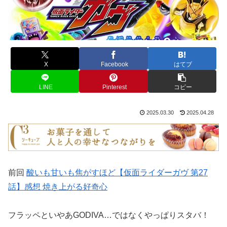
X
Facebook
はてブ
LINE
Pinterest
コピー
2025.03.30
2025.04.28
前回
酸いも甘いも焦がすほど【仮面ライダーガヴ 第27
話】感想 焼き上がる好奇心
フラッペといやあGODIVA…ではなくやっぱりスタバ！