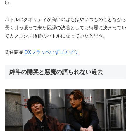
い。
バトルのクオリティが高いのはもはやいつものことながら
長く引っ張って来た因縁の決着としても綺麗に決まってい
てカタルシス抜群のバトルになっていたと思う。
関連商品
DXフラッペいずゴチゾウ
絆斗の慟哭と悪魔の語られない過去