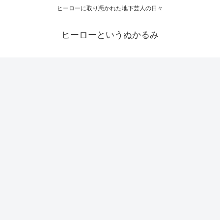
ヒーローに取り憑かれた地下芸人の日々
ヒーローというぬかるみ