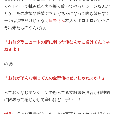
くヘトヘトで挑み残る力を振り絞ってやったシーンなんだ
とか。あの表情や感情ぐちゃぐちゃになって喚き散らすシ
ーンは演技だけじゃなく
日野さん
本人がボロボロだからこ
そ出来たものなんだね。
「お前グラニュートの癖に弱った俺なんかに負けてんじゃ
ねぇよ！」
の後に
「お前がそんな弱ってんの全部俺のせいじゃねぇか！」
っておんなじテンションで怒ってる支離滅裂具合が精神的
に限界って感じがして辛いけど上手い…！