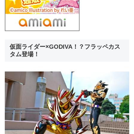
仮面ライダー×GODIVA！？フラッペカス
タム登場！