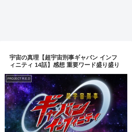
宇宙の真理【超宇宙刑事ギャバン インフ
ィニティ 14話】感想 重要ワード盛り盛り
PROJECT R.E.D