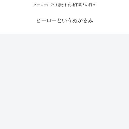
ヒーローに取り憑かれた地下芸人の日々
ヒーローというぬかるみ