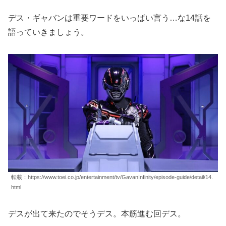
デス・ギャバンは重要ワードをいっぱい言う…な14話を
語っていきましょう。
転載：https://www.toei.co.jp/entertainment/tv/GavanInfinity/episode-guide/detail/14.
html
デスが出て来たのでそうデス。本筋進む回デス。