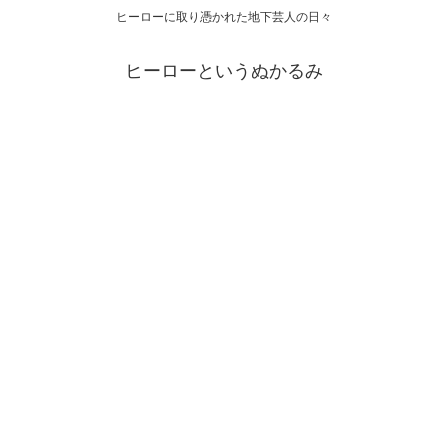
ヒーローに取り憑かれた地下芸人の日々
ヒーローというぬかるみ