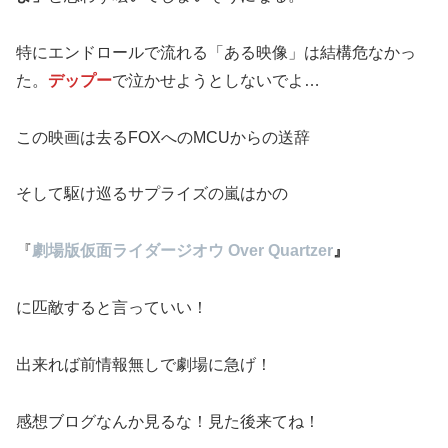
特にエンドロールで流れる「ある映像」は結構危なかっ
た。
デップー
で泣かせようとしないでよ…
この映画は去るFOXへのMCUからの送辞
そして駆け巡るサプライズの嵐はかの
『
劇場版仮面ライダージオウ Over Quartzer
』
に匹敵すると言っていい！
出来れば前情報無しで劇場に急げ！
感想ブログなんか見るな！見た後来てね！