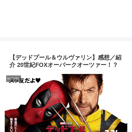
【デッドプール＆ウルヴァリン】感想／紹
介 20世紀FOXオーバークオーツァー！？
MARVEL