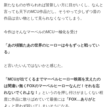
新たなものが作られれば皆新しい方に目がいくし、なんと
言っても天下のMCU作品だし。そうやって少しずつ昔の
作品は古い物として見られなくなってしまう。
今作はそんなマーベルのMCU一極化を受け
「あの頃観たあの世界のヒーローは今もずっと戦ってい
る」
と言いたいんではないかと感じた。
「MCUが出てくるまでマーベルヒーロー映画を支えたの
は間違い無くFOXのマーベルヒーローなんだ！それを忘
れないでくれよな！」
というのを押し付けがましくない程
度に作品に散りばめていて最後には
「FOX…ありがと
よ」
と思わず呟いてしまいそうになる。