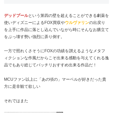
デッドプール
という第四の壁を超えることができる劇薬を
使いディズニーによるFOX買収や
ウルヴァリン
の出戻り
を上手に作品に落とし込んでいながら時にそんなお膳立て
をぶっ壊す勢い強烈に弄り倒す。
一方で照れくさそうにFOXの功績を讃えるようなメタフ
ィクションな作風だからこそ出来る感動を与えてくれる逸
品でもあり総じてバッチリおすすめ出来る作品だ！
MCUファン以上に「あの頃の」マーベルが好きだった貴
方に是非観て欲しい
それではまた