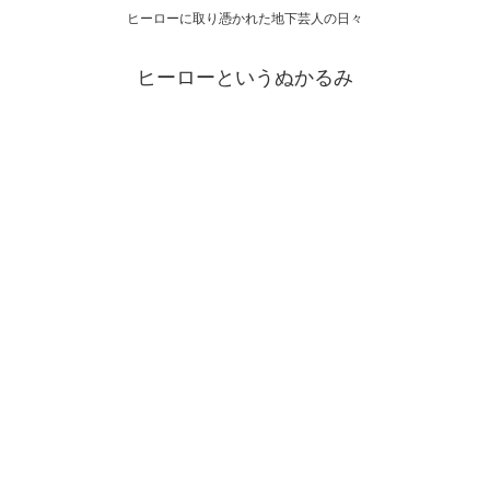
ヒーローに取り憑かれた地下芸人の日々
ヒーローというぬかるみ