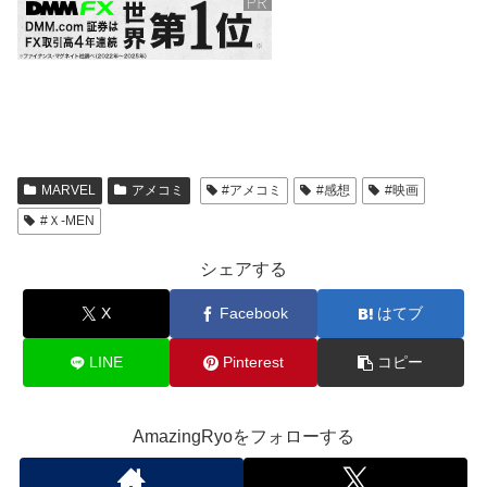
MARVEL
アメコミ
#アメコミ
#感想
#映画
#Ｘ-MEN
シェアする
X
Facebook
はてブ
LINE
Pinterest
コピー
AmazingRyoをフォローする