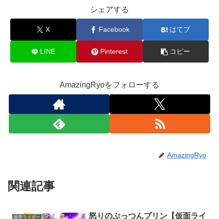
シェアする
X
Facebook
はてブ
LINE
Pinterest
コピー
AmazingRyoをフォローする
AmazingRyo
関連記事
怒りのぷっつんプリン【仮面ライ
仮面ライダー