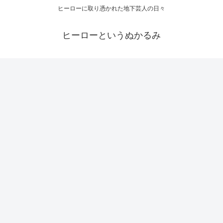
ヒーローに取り憑かれた地下芸人の日々
ヒーローというぬかるみ