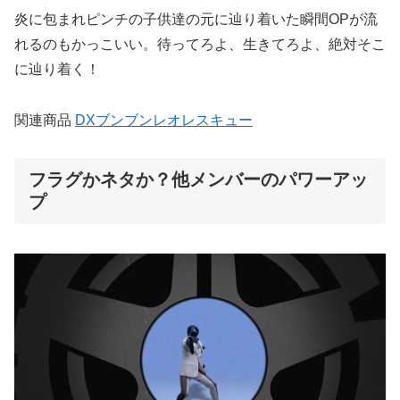
炎に包まれピンチの子供達の元に辿り着いた瞬間OPが流
れるのもかっこいい。待ってろよ、生きてろよ、絶対そこ
に辿り着く！
関連商品
DXブンブンレオレスキュー
フラグかネタか？他メンバーのパワーアッ
プ