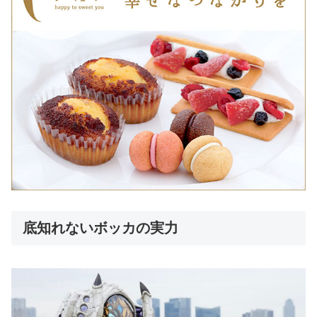
底知れないボッカの実力