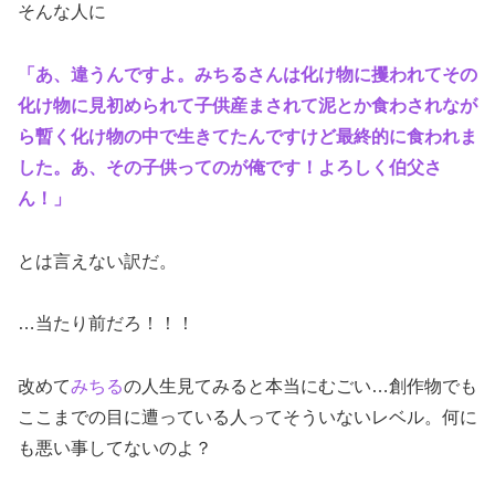
そんな人に
「あ、違うんですよ。みちるさんは化け物に攫われてその
化け物に見初められて子供産まされて泥とか食わされなが
ら暫く化け物の中で生きてたんですけど最終的に食われま
した。あ、その子供ってのが俺です！よろしく伯父さ
ん！」
とは言えない訳だ。
…当たり前だろ！！！
改めて
みちる
の人生見てみると本当にむごい…創作物でも
ここまでの目に遭っている人ってそういないレベル。何に
も悪い事してないのよ？