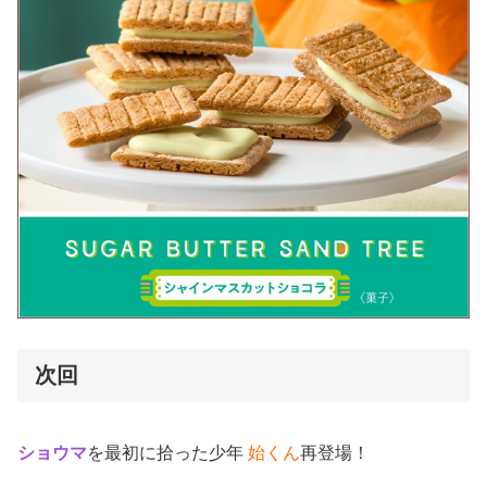
次回
ショウマ
を最初に拾った少年
始くん
再登場！