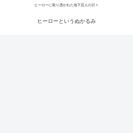
ヒーローに取り憑かれた地下芸人の日々
ヒーローというぬかるみ