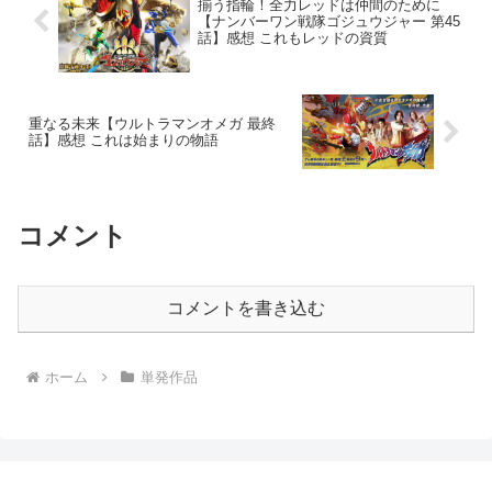
揃う指輪！全力レッドは仲間のために
【ナンバーワン戦隊ゴジュウジャー 第45
話】感想 これもレッドの資質
重なる未来【ウルトラマンオメガ 最終
話】感想 これは始まりの物語
コメント
コメントを書き込む
ホーム
単発作品