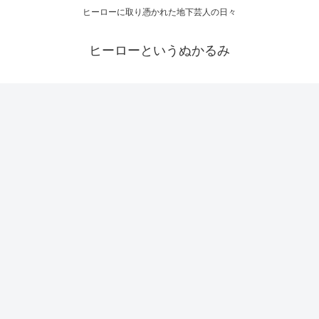
ヒーローに取り憑かれた地下芸人の日々
ヒーローというぬかるみ