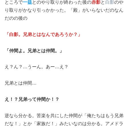
ところで
一益
とのやり取りが終わった後の
赤影
と
白影
のや
り取りがかなり引っかかった。「殿」がいらないだのなん
だのの後の
「白影。兄弟とはなんであろうか？」
「仲間よ。兄弟とは仲間。」
え？ん？…うーん。あー…え？
兄弟とは仲間…
え！？兄弟って仲間か！？
逆なら分かる。苦楽を共にした仲間が「俺たちはもう兄弟
だな！」とか「家族だ！」みたいなのは分かる。アメドラ