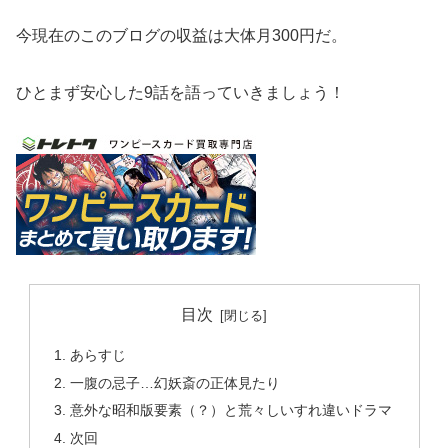
今現在のこのブログの収益は大体月300円だ。
ひとまず安心した9話を語っていきましょう！
目次
あらすじ
一腹の忌子…幻妖斎の正体見たり
意外な昭和版要素（？）と荒々しいすれ違いドラマ
次回