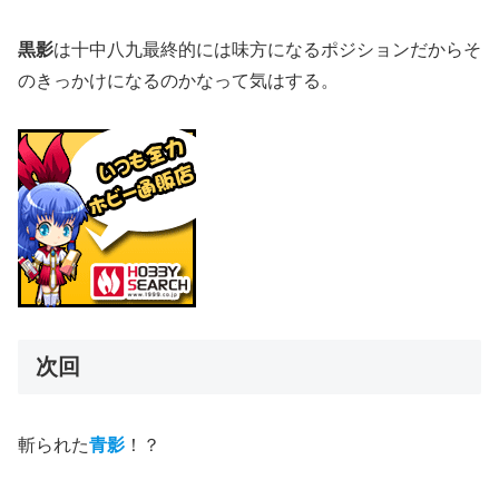
黒影
は十中八九最終的には味方になるポジションだからそ
のきっかけになるのかなって気はする。
次回
斬られた
青影
！？