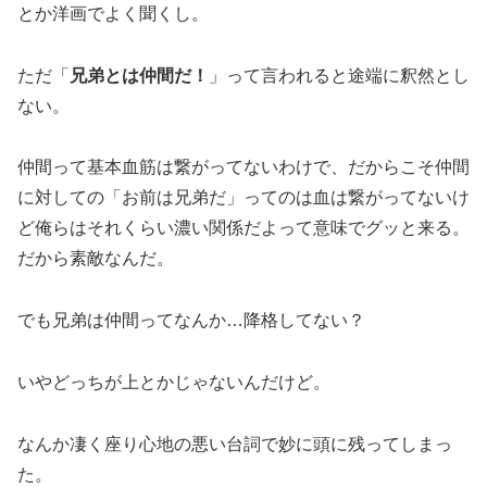
とか洋画でよく聞くし。
ただ「
兄弟とは仲間だ！
」って言われると途端に釈然とし
ない。
仲間って基本血筋は繋がってないわけで、だからこそ仲間
に対しての「お前は兄弟だ」ってのは血は繋がってないけ
ど俺らはそれくらい濃い関係だよって意味でグッと来る。
だから素敵なんだ。
でも兄弟は仲間ってなんか…降格してない？
いやどっちが上とかじゃないんだけど。
なんか凄く座り心地の悪い台詞で妙に頭に残ってしまっ
た。