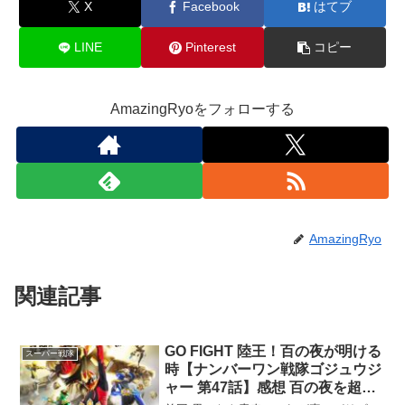
X
Facebook
はてブ
LINE
Pinterest
コピー
AmazingRyoをフォローする
AmazingRyo
関連記事
GO FIGHT 陸王！百の夜が明ける
スーパー戦隊
時【ナンバーワン戦隊ゴジュウジ
ャー 第47話】感想 百の夜を超え