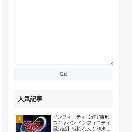
人気記事
インフィニティ【超宇宙刑
事ギャバン インフィニティ
最終話】感想 なんも解決し