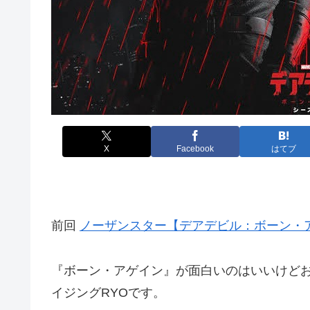
X
Facebook
はてブ
前回
ノーザンスター【デアデビル：ボーン・アゲイ
『ボーン・アゲイン』が面白いのはいいけどお
イジングRYOです。