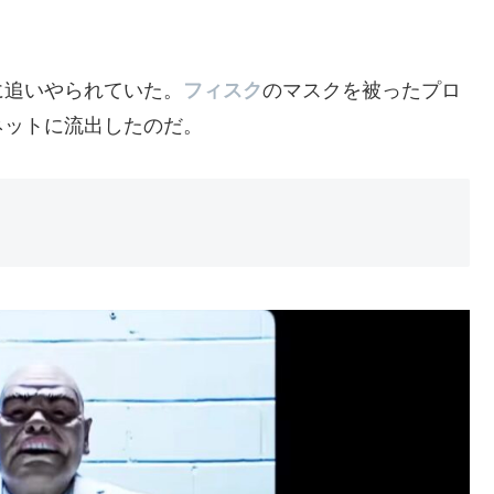
に追いやられていた。
フィスク
のマスクを被ったプロ
ネットに流出したのだ。