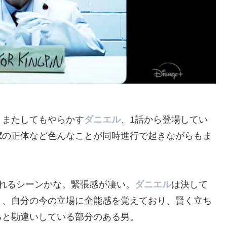
、またしてもやらかす
ダニエル
、1話から登場してい
家
の正体など色んなことが同時進行で起きながらもま
れるシーンかな。緊張感が凄い。
ダニエル
は決して
く、自分の今の立場に全能感を覚えており、賢く立ち
ると勘違いしている部分のある男。