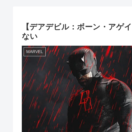
【デアデビル：ボーン・アゲイン
ない
MARVEL