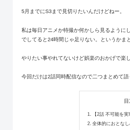
5月までにS3まで見切りたいんだけどねー。
私は毎日アニメか特撮か何かしら見るように
でしてると24時間じゃ足りない。というかま
やりたい事やれてないけど娯楽のおかげで楽
今回だけは2話同時配信なので二つまとめて語
目
【2話 不可能を
全体的におとなし