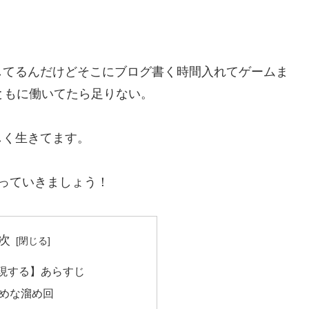
してるんだけどそこにブログ書く時間入れてゲームま
ともに働いてたら足りない。
しく生きてます。
っていきましょう！
次
実現する】あらすじ
めな溜め回