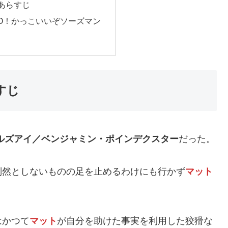
】あらすじ
O！かっこいいぞソーズマン
すじ
ルズアイ／ベンジャミン・ポインデクスター
だった。
判然としないものの足を止めるわけにも行かず
マット
はかつて
マット
が自分を助けた事実を利用した狡猾な