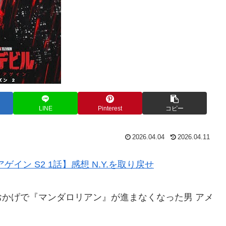
LINE
Pinterest
コピー
2026.04.04
2026.04.11
ン S2 1話】感想 N.Y.を取り戻せ
かげで『マンダロリアン』が進まなくなった男 アメ